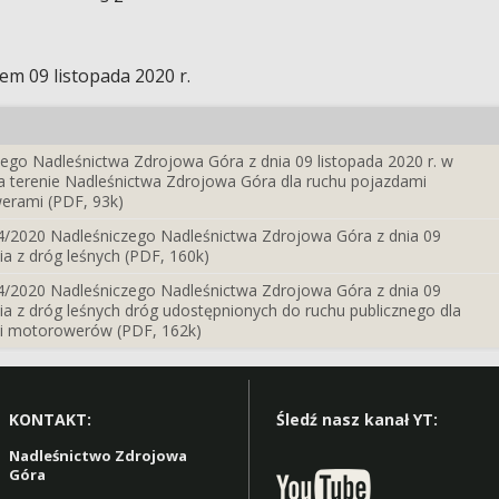
em 09 listopada 2020 r.
ego Nadleśnictwa Zdrojowa Góra z dnia 09 listopada 2020 r. w
na terenie Nadleśnictwa Zdrojowa Góra dla ruchu pojazdami
erami (PDF, 93k)
64/2020 Nadleśniczego Nadleśnictwa Zdrojowa Góra z dnia 09
ia z dróg leśnych (PDF, 160k)
64/2020 Nadleśniczego Nadleśnictwa Zdrojowa Góra z dnia 09
nia z dróg leśnych dróg udostępnionych do ruchu publicznego dla
 i motorowerów (PDF, 162k)
KONTAKT:
Śledź nasz kanał YT:
Nadleśnictwo Zdrojowa
Góra