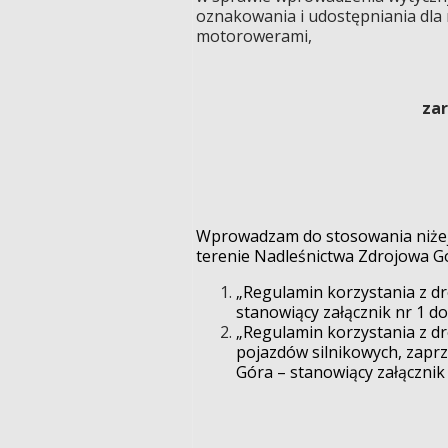
oznakowania i udostępniania dla
motorowerami,
zar
Wprowadzam do stosowania niżej 
terenie Nadleśnictwa Zdrojowa G
„Regulamin korzystania z dr
stanowiący załącznik nr 1 do
„Regulamin korzystania z d
pojazdów silnikowych, zapr
Góra – stanowiący załącznik 