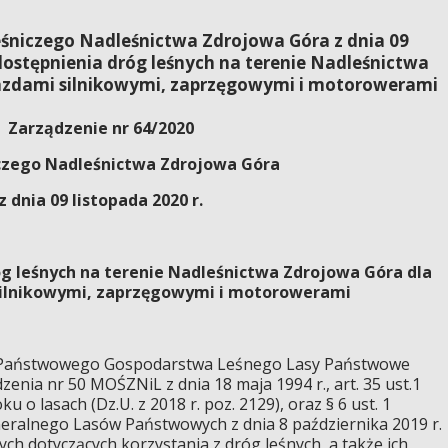
eśniczego Nadleśnictwa Zdrojowa Góra z dnia 09
udostępnienia dróg leśnych na terenie Nadleśnictwa
azdami silnikowymi, zaprzęgowymi i motorowerami
Zarządzenie nr 64/2020
czego Nadleśnictwa Zdrojowa Góra
z dnia 09 listopada 2020 r.
g leśnych na terenie Nadleśnictwa Zdrojowa Góra dla
silnikowymi, zaprzęgowymi i motorowerami
tu Państwowego Gospodarstwa Leśnego Lasy Państwowe
enia nr 50 MOŚZNiL z dnia 18 maja 1994 r., art. 35 ust.1
u o lasach (Dz.U. z 2018 r. poz. 2129), oraz § 6 ust. 1
eralnego Lasów Państwowych z dnia 8 października 2019 r.
h dotyczących korzystania z dróg leśnych, a także ich