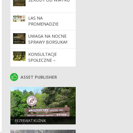
LAS NA
PROMENADZIE
UWAGA NA NOCNE
SPRAWY BORSUKA‼
KONSULTACJE
SPOŁECZNE –
POWIERZCHNIE
REFERENCYJNE
ASSET PUBLISHER
ASSET PUBLISHER
REZERWAT KUŹNIK