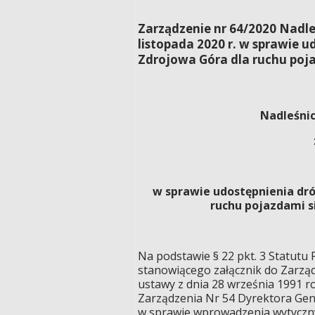
Zarządzenie nr 64/2020 Nadl
listopada 2020 r. w sprawie 
Zdrojowa Góra dla ruchu poj
Nadleśni
w sprawie udostępnienia dró
ruchu pojazdami 
Na podstawie § 22 pkt. 3 Statu
stanowiącego załącznik do Zarządz
ustawy z dnia 28 września 1991 rok
Zarządzenia Nr 54 Dyrektora Gen
w sprawie wprowadzenia wytycznyc