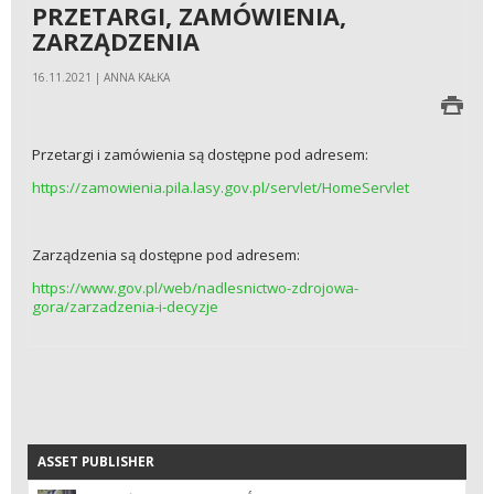
PRZETARGI, ZAMÓWIENIA,
ZARZĄDZENIA
16.11.2021 | ANNA KAŁKA
Przetargi i zamówienia są dostępne pod adresem:
https://zamowienia.pila.lasy.gov.pl/servlet/HomeServlet
Zarządzenia są dostępne pod adresem:
https://www.gov.pl/web/nadlesnictwo-zdrojowa-
gora/zarzadzenia-i-decyzje
ASSET PUBLISHER
ASSET PUBLISHER