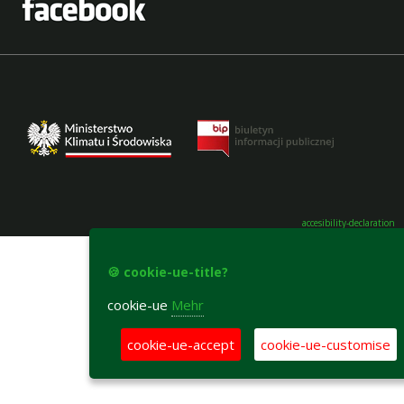
accesibility-declaration
🍪 cookie-ue-title?
cookie-ue
Mehr
cookie-ue-accept
cookie-ue-customise